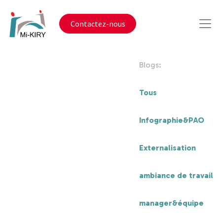
Contactez-nous
Blogs:
Tous
Infographie&PAO
Externalisation
ambiance de travail
manager&équipe