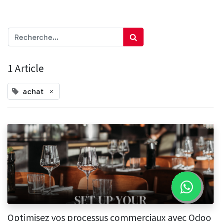
ERP Odoo
1 Article
×
achat
Optimisez vos processus commerciaux avec Odoo