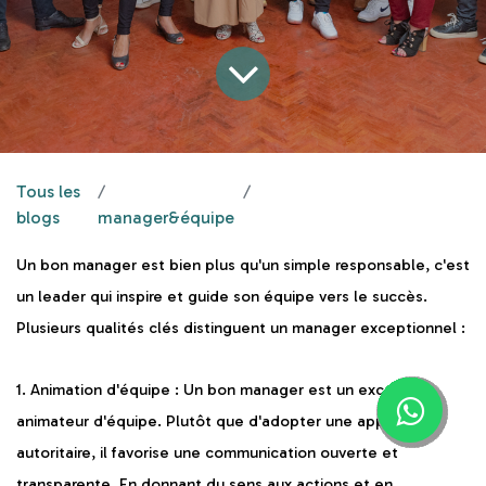
Tous les
Un bon manager, une équipe performante
blogs
manager&équipe
Un bon manager est bien plus qu'un simple responsable, c'est
un leader qui inspire et guide son équipe vers le succès.
Plusieurs qualités clés distinguent un manager exceptionnel :
1. Animation d'équipe :
Un bon manager est un excellent
animateur d'équipe. Plutôt que d'adopter une approche
autoritaire, il favorise une communication ouverte et
transparente. En donnant du sens aux actions et en