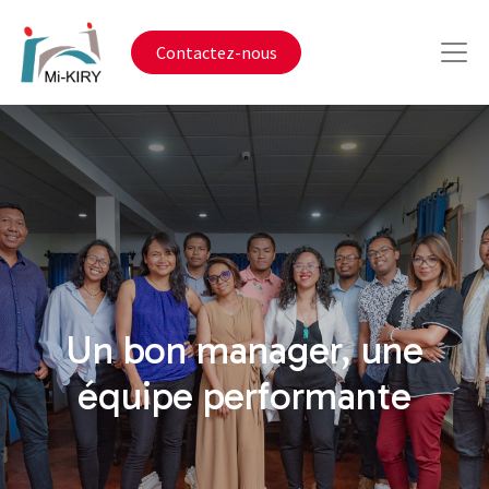
Contactez-nous
Un bon manager, une
équipe performante