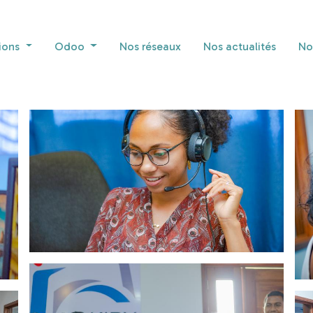
ions
Odoo
Nos réseaux
Nos actualités
No